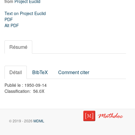
from
Project Euclid
Text on Project Euclid
PDF
Alt PDF
Résumé
Détail
BibTeX
Comment citer
Publié le : 1950-09-14
Classification: 56.0X
© 2019 - 2026
MDML