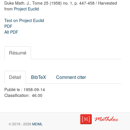
Duke Math. J.,
Tome 25 (1958) no. 1,
p. 447-458
/ Harvested
from
Project Euclid
Text on Project Euclid
PDF
Alt PDF
Résumé
Détail
BibTeX
Comment citer
Publié le : 1958-09-14
Classification: 46.00
© 2019 - 2026
MDML