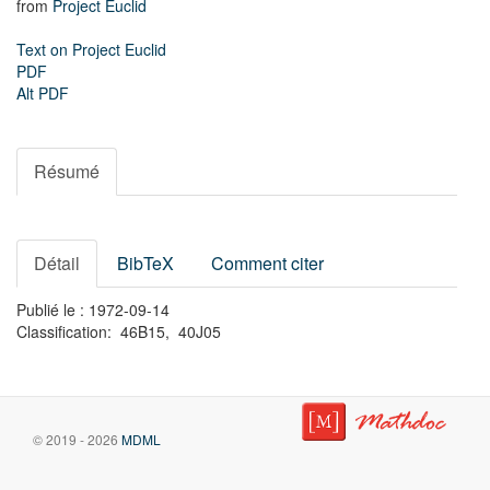
from
Project Euclid
Text on Project Euclid
PDF
Alt PDF
Résumé
Détail
BibTeX
Comment citer
Publié le : 1972-09-14
Classification: 46B15, 40J05
© 2019 - 2026
MDML