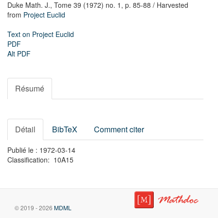
Duke Math. J.,
Tome 39 (1972) no. 1,
p. 85-88
/ Harvested
from
Project Euclid
Text on Project Euclid
PDF
Alt PDF
Résumé
Détail
BibTeX
Comment citer
Publié le : 1972-03-14
Classification: 10A15
© 2019 - 2026
MDML