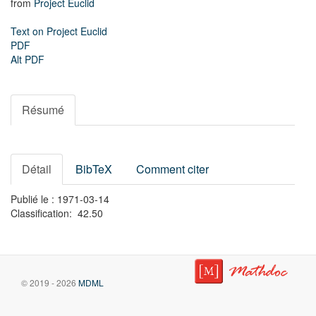
from
Project Euclid
Text on Project Euclid
PDF
Alt PDF
Résumé
Détail
BibTeX
Comment citer
Publié le : 1971-03-14
Classification: 42.50
© 2019 - 2026
MDML