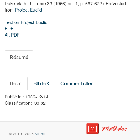
Duke Math. J.,
Tome 33 (1966) no. 1,
p. 667-672
/ Harvested
from
Project Euclid
Text on Project Euclid
PDF
Alt PDF
Résumé
Détail
BibTeX
Comment citer
Publié le : 1966-12-14
Classification: 30.62
© 2019 - 2026
MDML