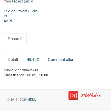
from
Project Euclid
Text on Project Euclid
PDF
Alt PDF
Résumé
Détail
BibTeX
Comment citer
Publié le : 1966-12-14
Classification: 06.85, 16.00
© 2019 - 2026
MDML