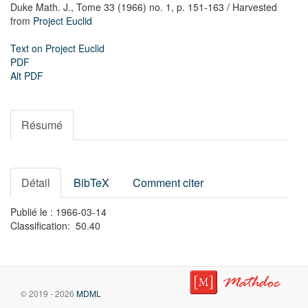
Duke Math. J.,
Tome 33 (1966) no. 1,
p. 151-163
/ Harvested
from
Project Euclid
Text on Project Euclid
PDF
Alt PDF
Résumé
Détail
BibTeX
Comment citer
Publié le : 1966-03-14
Classification: 50.40
© 2019 - 2026
MDML