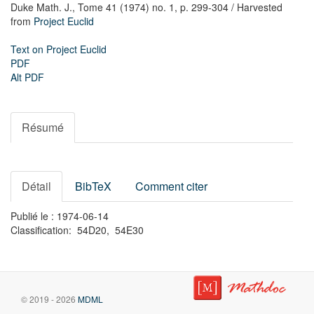
Duke Math. J.,
Tome 41 (1974) no. 1,
p. 299-304
/ Harvested
from
Project Euclid
Text on Project Euclid
PDF
Alt PDF
Résumé
Détail
BibTeX
Comment citer
Publié le : 1974-06-14
Classification: 54D20, 54E30
© 2019 - 2026
MDML