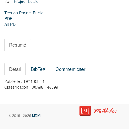
from
Project Euclid
Text on Project Euclid
PDF
Alt PDF
Résumé
Détail
BibTeX
Comment citer
Publié le : 1974-03-14
Classification: 30A98, 46J99
© 2019 - 2026
MDML