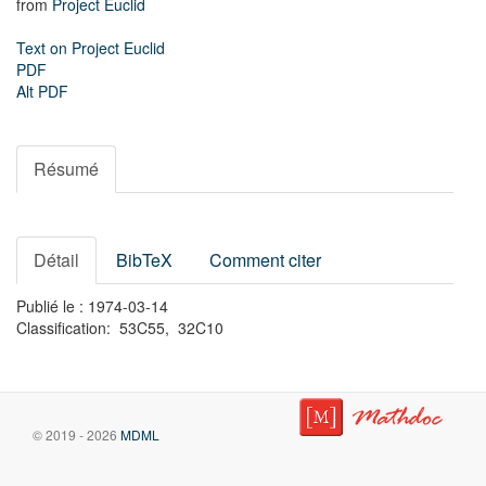
from
Project Euclid
Text on Project Euclid
PDF
Alt PDF
Résumé
Détail
BibTeX
Comment citer
Publié le : 1974-03-14
Classification: 53C55, 32C10
© 2019 - 2026
MDML