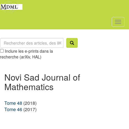
Toggl
naviga
Inclure les e-prints dans la
recherche (arXiv, HAL)
Novi Sad Journal of
Mathematics
Tome 48
(2018)
Tome 46
(2017)