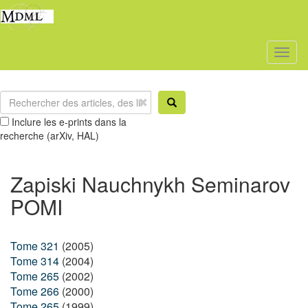
Toggl
naviga
Inclure les e-prints dans la
recherche (arXiv, HAL)
Zapiski Nauchnykh Seminarov
POMI
Tome 321
(2005)
Tome 314
(2004)
Tome 265
(2002)
Tome 266
(2000)
Tome 265
(1999)