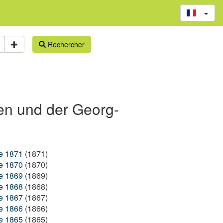
Rechercher
ten und der Georg-
e 1871
(1871)
e 1870
(1870)
e 1869
(1869)
e 1868
(1868)
e 1867
(1867)
e 1866
(1866)
e 1865
(1865)