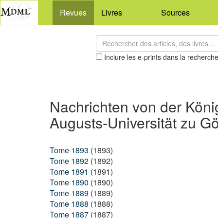
Revues
Livres
Sources
Inclure les e-prints dans la recherch
Nachrichten von der Köni
Augusts-Universität zu Gö
Tome 1893
(1893)
Tome 1892
(1892)
Tome 1891
(1891)
Tome 1890
(1890)
Tome 1889
(1889)
Tome 1888
(1888)
Tome 1887
(1887)