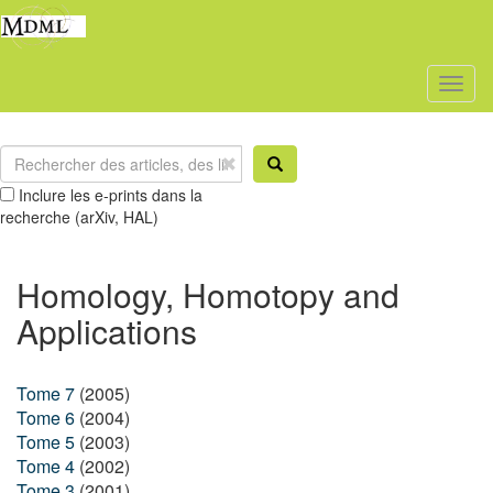
Toggl
naviga
Inclure les e-prints dans la
recherche (arXiv, HAL)
Homology, Homotopy and
Applications
Tome 7
(2005)
Tome 6
(2004)
Tome 5
(2003)
Tome 4
(2002)
Tome 3
(2001)