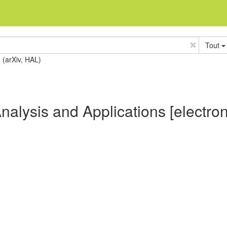
Tout
e (arXiv, HAL)
nalysis and Applications [electron