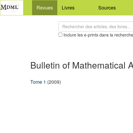
Revues
Livres
Sources
Inclure les e-prints dans la recherch
Bulletin of Mathematical A
Tome 1
(2009)