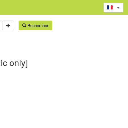
Rechercher
ic only]