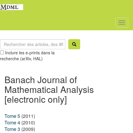
Toggl
naviga
Inclure les e-prints dans la
recherche (arXiv, HAL)
Banach Journal of
Mathematical Analysis
[electronic only]
Tome 5
(2011)
Tome 4
(2010)
Tome 3
(2009)