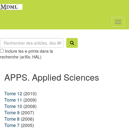
Toggl
naviga
Inclure les e-prints dans la
recherche (arXiv, HAL)
APPS. Applied Sciences
Tome 12
(2010)
Tome 11
(2009)
Tome 10
(2008)
Tome 9
(2007)
Tome 8
(2006)
Tome 7
(2005)