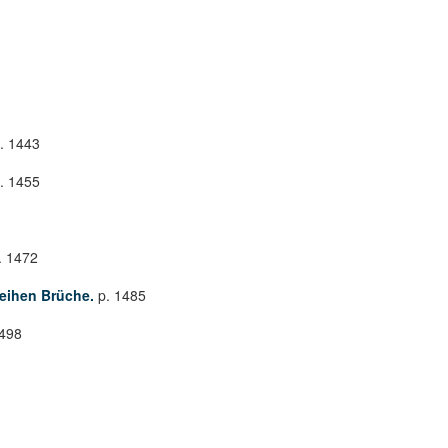
. 1443
. 1455
. 1472
Reihen Brüche.
p. 1485
1498