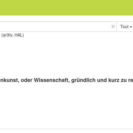
Tout
e (arXiv, HAL)
kunst, oder Wissenschaft, gründlich und kurz zu r