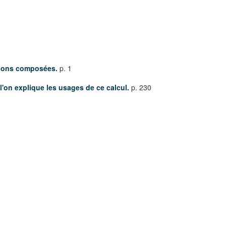
tions composées.
p. 1
ù l'on explique les usages de ce calcul.
p. 230