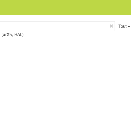
Tout
e (arXiv, HAL)