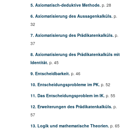
5. Axiomatisch-deduktive Methode.
p. 28
6. Axiomatisierung des Aussagenkalküls.
p.
32
7. Axiomatisierung des Prädikatenkalküls.
p.
37
8. Axiomatisierung des Prädikatenkalküls mit
Identität.
p. 45
9. Entscheidbarkeit.
p. 46
10. Entscheidungsprobleme im PK.
p. 52
11. Das Entscheidungsproblem im IK.
p. 55
12. Erweiterungen des Prädikatenkalküls.
p.
57
13. Logik und mathematische Theorien.
p. 65