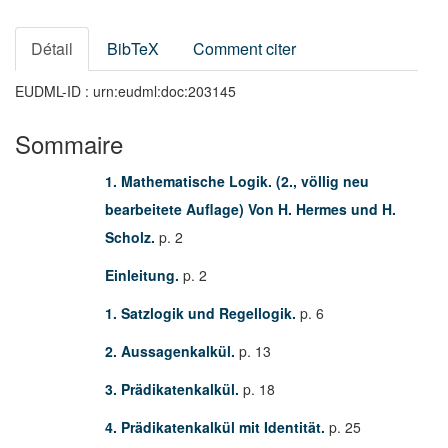
Détail
BibTeX
Comment citer
EUDML-ID : urn:eudml:doc:203145
Sommaire
1. Mathematische Logik. (2., völlig neu
bearbeitete Auflage) Von H. Hermes und H.
Scholz.
p. 2
Einleitung.
p. 2
1. Satzlogik und Regellogik.
p. 6
2. Aussagenkalkül.
p. 13
3. Prädikatenkalkül.
p. 18
4. Prädikatenkalkül mit Identität.
p. 25