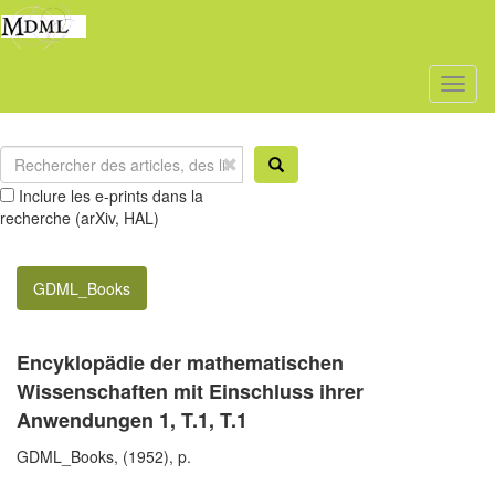
Toggl
naviga
Inclure les e-prints dans la
recherche (arXiv, HAL)
GDML_Books
Encyklopädie der mathematischen
Wissenschaften mit Einschluss ihrer
Anwendungen 1, T.1, T.1
GDML_Books, (1952), p.