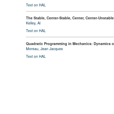
Text on HAL
The Stable, Center-Stable, Center, Center-Unstabl
Kelley, Al
Text on HAL
Quadratic Programming in Mechanics: Dynamics o
Moreau, Jean Jacques
Text on HAL
© 2019 - 2026
MDML