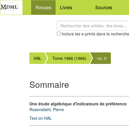
Revues
Livres
Sources
Inclure les e-prints dans la recherch
HAL
Tome 1966 (1966)
no. 0
Sommaire
Une étude algébrique d'indicateurs de préférence
Rosenstiehl, Pierre
Text on HAL