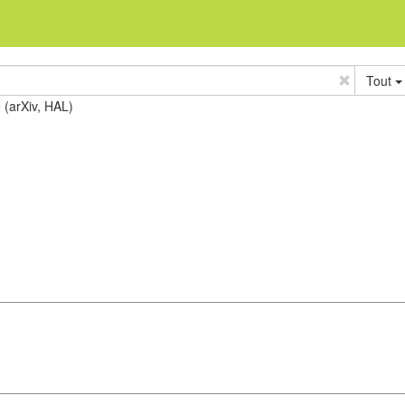
Tout
e (arXiv, HAL)