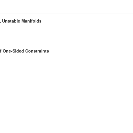
e, Unstable Manifolds
f One-Sided Constraints