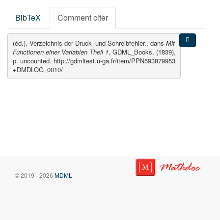
BibTeX
Comment citer
(éd.). Verzeichnis der Druck- und Schreibfehler., dans
Mit
Functionen einer Variablen Theil 1
, GDML_Books, (1839),
p. uncounted. http://gdmltest.u-ga.fr/item/PPN593879953
+DMDLOG_0010/
© 2019 - 2026
MDML