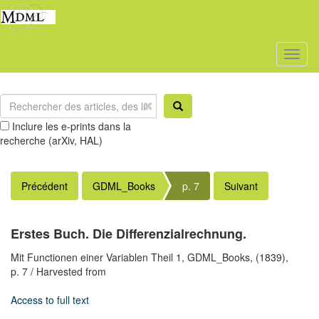
Toggl
naviga
Inclure les e-prints dans la
recherche (arXiv, HAL)
Précédent
GDML_Books
p. 7
Suivant
Erstes Buch. Die Differenzialrechnung.
Mit Functionen einer Variablen Theil 1,
GDML_Books,
(1839),
p. 7
/ Harvested from
Access to full text