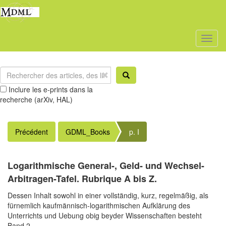
Toggl
naviga
Inclure les e-prints dans la
recherche (arXiv, HAL)
Précédent
GDML_Books
p. I
Logarithmische General-, Geld- und Wechsel-
Arbitragen-Tafel. Rubrique A bis Z.
Dessen Inhalt sowohl in einer vollständig, kurz, regelmäßig, als
fürnemlich kaufmännisch-logarithmischen Aufklärung des
Unterrichts und Uebung obig beyder Wissenschaften besteht
Band 2,