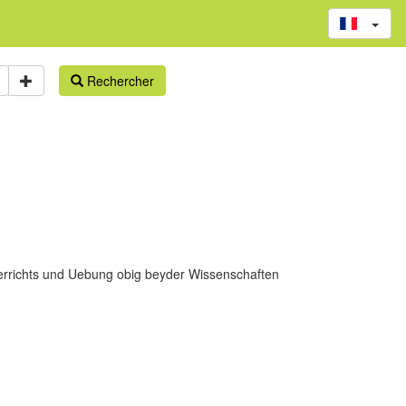
Rechercher
nterrichts und Uebung obig beyder Wissenschaften