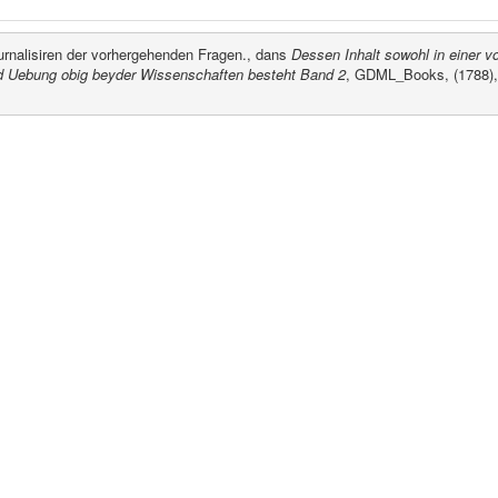
rnalisiren der vorhergehenden Fragen., dans
Dessen Inhalt sowohl in einer vo
nd Uebung obig beyder Wissenschaften besteht Band 2
, GDML_Books, (1788), 