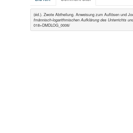
(éd.). Zwote Abtheilung. Anweisung zum Auflösen und Jou
fmännisch-logarithmischen Aufklärung des Unterrichts u
018+DMDLOG_0006/