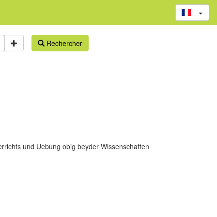
Rechercher
nterrichts und Uebung obig beyder Wissenschaften