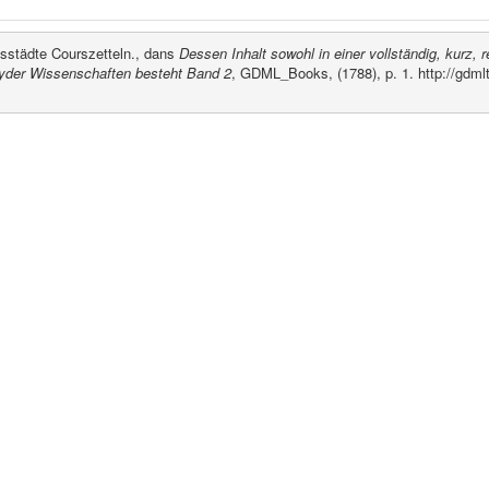
lsstädte Courszetteln., dans
Dessen Inhalt sowohl in einer vollständig, kurz, 
eyder Wissenschaften besteht Band 2
, GDML_Books, (1788), p. 1. http://gd