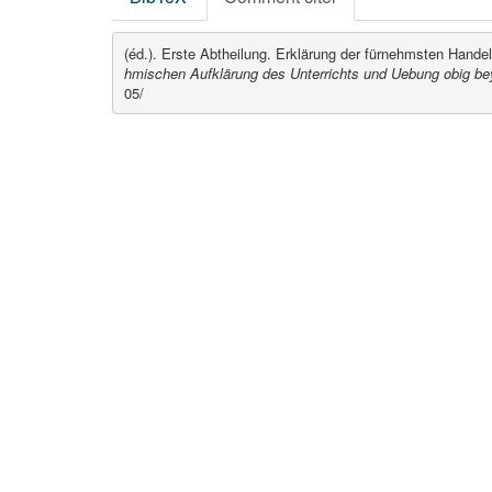
(éd.). Erste Abtheilung. Erklärung der fürnehmsten Hande
hmischen Aufklärung des Unterrichts und Uebung obig b
05/