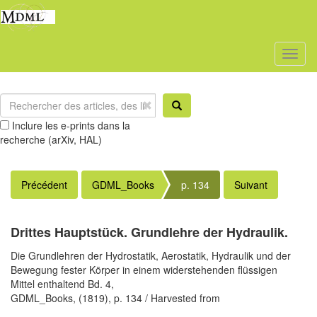
Toggl
naviga
Inclure les e-prints dans la
recherche (arXiv, HAL)
Précédent
GDML_Books
p. 134
Suivant
Drittes Hauptstück. Grundlehre der Hydraulik.
Die Grundlehren der Hydrostatik, Aerostatik, Hydraulik und der
Bewegung fester Körper in einem widerstehenden flüssigen
Mittel enthaltend Bd. 4,
GDML_Books,
(1819),
p. 134
/ Harvested from