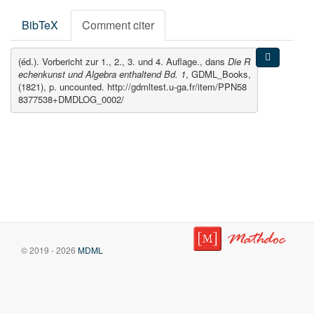
BibTeX
Comment citer
(éd.). Vorbericht zur 1., 2., 3. und 4. Auflage., dans
Die R
echenkunst und Algebra enthaltend Bd. 1
, GDML_Books,
(1821), p. uncounted. http://gdmltest.u-ga.fr/item/PPN58
8377538+DMDLOG_0002/
© 2019 - 2026
MDML