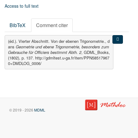
Access to full text
BibTeX
Comment citer
(éd.). Vierter Abschnitt. Von der ebenen Trigonometrie., d
ans
Geometrie und ebene Trigonometrie, besonders zum
Gebrauche für Officiers bestimmt Abth. 2
, GDML_Books,
(1802), p. 137. http://gdmltest.u-ga.fr/item/PPN58517967
0+DMDLOG_0006/
© 2019 - 2026
MDML