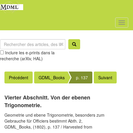
Toggl
naviga
Inclure les e-prints dans la
recherche (arXiv, HAL)
Précédent
GDML_Books
p. 137
Suivant
Vierter Abschnitt. Von der ebenen
Trigonometrie.
Geometrie und ebene Trigonometrie, besonders zum
Gebrauche für Officiers bestimmt Abth. 2,
GDML_Books,
(1802),
p. 137
/ Harvested from