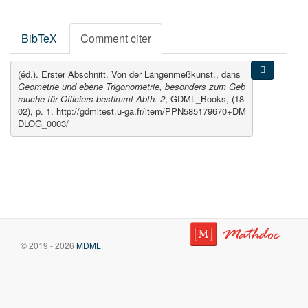
BibTeX
Comment citer
(éd.). Erster Abschnitt. Von der Längenmeßkunst., dans
Geometrie und ebene Trigonometrie, besonders zum Geb
rauche für Officiers bestimmt Abth. 2
, GDML_Books, (18
02), p. 1. http://gdmltest.u-ga.fr/item/PPN585179670+DM
DLOG_0003/
© 2019 - 2026
MDML