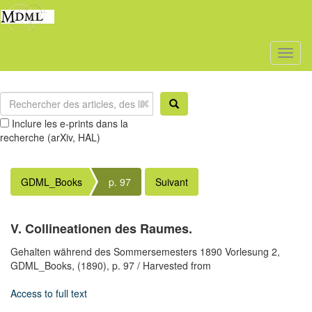
Toggl
naviga
Inclure les e-prints dans la
recherche (arXiv, HAL)
GDML_Books
p. 97
Suivant
V. Collineationen des Raumes.
Gehalten während des Sommersemesters 1890 Vorlesung 2,
GDML_Books,
(1890),
p. 97
/ Harvested from
Access to full text