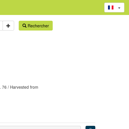
Rechercher
. 76
/ Harvested from