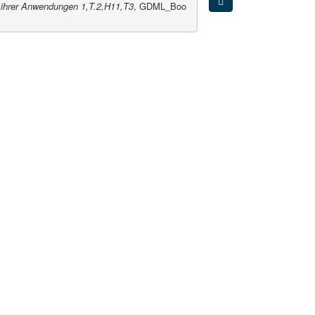
 ihrer Anwendungen 1,T.2,H11,T3
, GDML_Boo