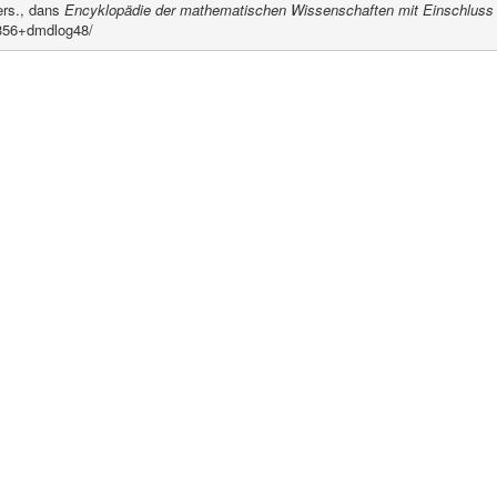
ers., dans
Encyklopädie der mathematischen Wissenschaften mit Einschluss
6356+dmdlog48/