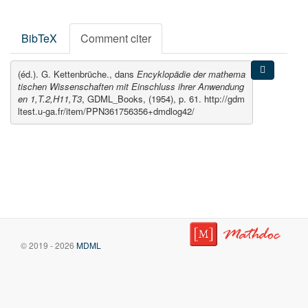
BibTeX
Comment citer
(éd.). G. Kettenbrüche., dans
Encyklopädie der mathema
tischen Wissenschaften mit Einschluss ihrer Anwendung
en 1,T.2,H11,T3
, GDML_Books, (1954), p. 61. http://gdm
ltest.u-ga.fr/item/PPN361756356+dmdlog42/
© 2019 - 2026
MDML