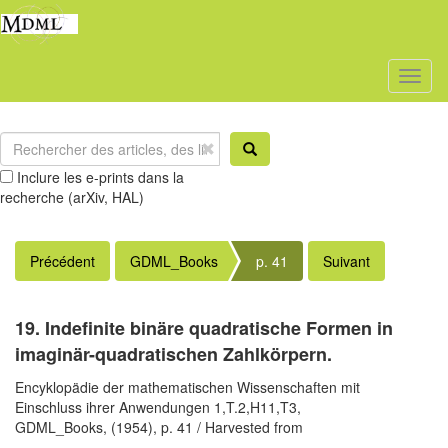
Toggl
naviga
Inclure les e-prints dans la
recherche (arXiv, HAL)
Précédent
GDML_Books
p. 41
Suivant
19. Indefinite binäre quadratische Formen in
imaginär-quadratischen Zahlkörpern.
Encyklopädie der mathematischen Wissenschaften mit
Einschluss ihrer Anwendungen 1,T.2,H11,T3,
GDML_Books,
(1954),
p. 41
/ Harvested from