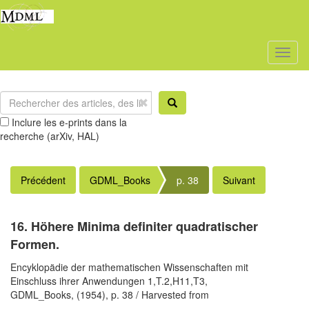
Toggl
naviga
Inclure les e-prints dans la
recherche (arXiv, HAL)
Précédent
GDML_Books
p. 38
Suivant
16. Höhere Minima definiter quadratischer
Formen.
Encyklopädie der mathematischen Wissenschaften mit
Einschluss ihrer Anwendungen 1,T.2,H11,T3,
GDML_Books,
(1954),
p. 38
/ Harvested from