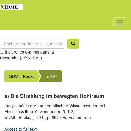
Toggl
naviga
Inclure les e-prints dans la
recherche (arXiv, HAL)
GDML_Books
p. 697
a) Die Strahlung im bewegten Hohlraum
Encyklopädie der mathematischen Wissenschaften mit
Einschluss ihrer Anwendungen 5, T.2,
GDML_Books,
(1904),
p. 697
/ Harvested from
Access to full text