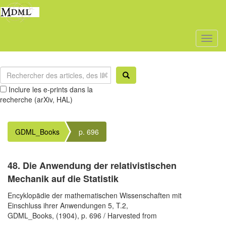
Toggl
naviga
Inclure les e-prints dans la
recherche (arXiv, HAL)
GDML_Books
p. 696
48. Die Anwendung der relativistischen
Mechanik auf die Statistik
Encyklopädie der mathematischen Wissenschaften mit
Einschluss ihrer Anwendungen 5, T.2,
GDML_Books,
(1904),
p. 696
/ Harvested from