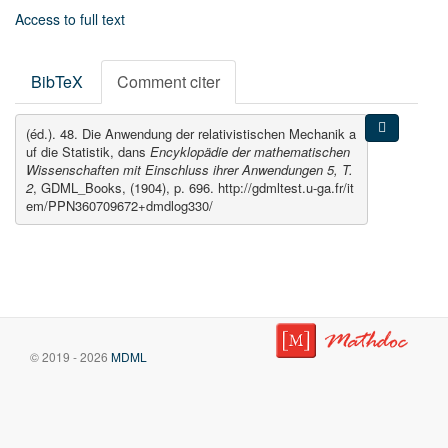
Access to full text
BibTeX
Comment citer
(éd.). 48. Die Anwendung der relativistischen Mechanik a
uf die Statistik, dans
Encyklopädie der mathematischen
Wissenschaften mit Einschluss ihrer Anwendungen 5, T.
2
, GDML_Books, (1904), p. 696. http://gdmltest.u-ga.fr/it
em/PPN360709672+dmdlog330/
© 2019 - 2026
MDML