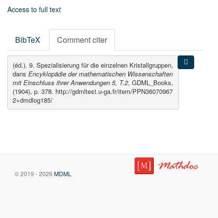
Access to full text
BibTeX
Comment citer
(éd.). 9. Spezialisierung für die einzelnen Kristallgruppen,
dans
Encyklopädie der mathematischen Wissenschaften
mit Einschluss ihrer Anwendungen 5, T.2
, GDML_Books,
(1904), p. 378. http://gdmltest.u-ga.fr/item/PPN36070967
2+dmdlog185/
© 2019 - 2026
MDML