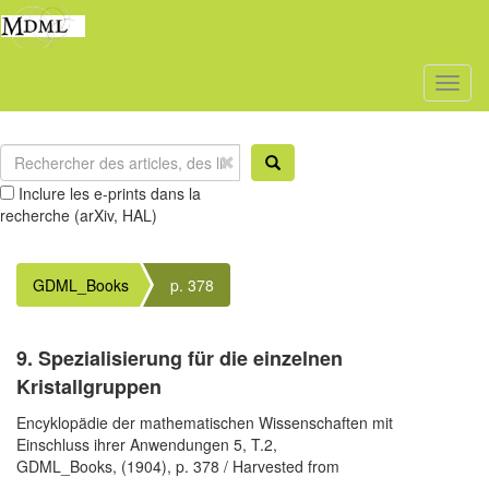
Toggl
naviga
Inclure les e-prints dans la
recherche (arXiv, HAL)
GDML_Books
p. 378
9. Spezialisierung für die einzelnen
Kristallgruppen
Encyklopädie der mathematischen Wissenschaften mit
Einschluss ihrer Anwendungen 5, T.2,
GDML_Books,
(1904),
p. 378
/ Harvested from