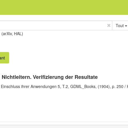
Tout
e (arXiv, HAL)
ant
Nichtleitern. Verifizierung der Resultate
Einschluss ihrer Anwendungen 5, T.2,
GDML_Books,
(1904),
p. 250
/ 