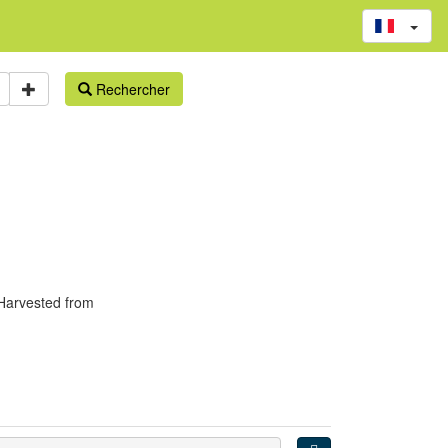
Rechercher
Harvested from