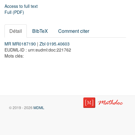
Access to full text
Full (PDF)
Détail
BibTeX
Comment citer
MR MR0187190
|
Zbl 0195.40603
EUDML-ID : urn:eudml:doc:221762
Mots clés:
© 2019 - 2026
MDML